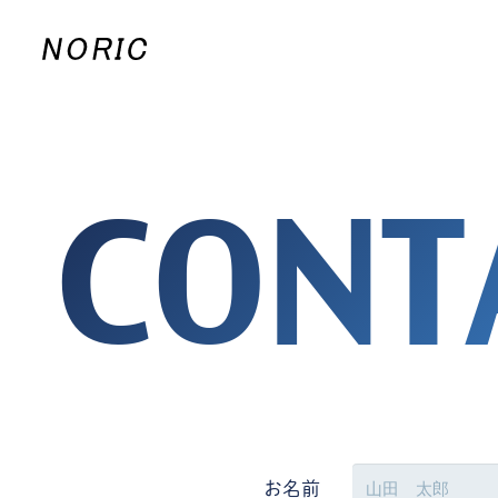
CONT
お名前