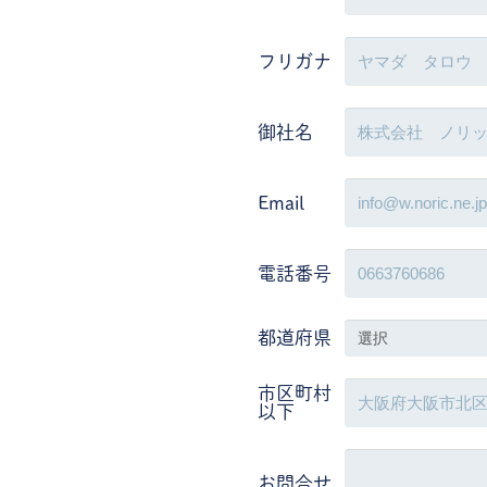
フリガナ
御社名
Email
電話番号
都道府県
市区町村
以下
お問合せ